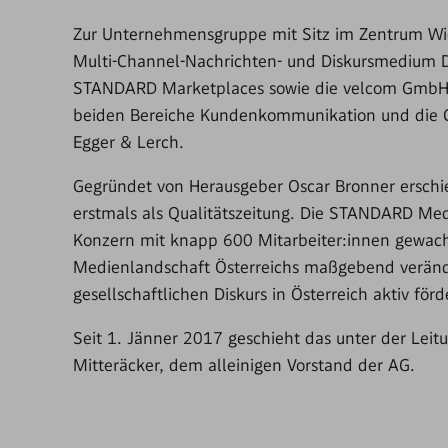
Zur Unternehmensgruppe mit Sitz im Zentrum W
Multi-Channel-Nachrichten- und Diskursmedium
STANDARD Marketplaces sowie die velcom GmbH. D
beiden Bereiche Kundenkommunikation und die 
Egger & Lerch.
Gegründet von Herausgeber Oscar Bronner ersc
erstmals als Qualitätszeitung. Die STANDARD Med
Konzern mit knapp 600 Mitarbeiter:innen gewach
Medienlandschaft Österreichs maßgebend veränd
gesellschaftlichen Diskurs in Österreich aktiv förd
Seit 1. Jänner 2017 geschieht das unter der Lei
Mitteräcker, dem alleinigen Vorstand der AG.