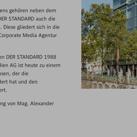
iens gehören neben dem
 DER STANDARD auch die
iese gliedert sich in die
Corporate Media Agentur
hien DER STANDARD 1988
ien AG ist heute zu einem
sen, der die
ert hat und den
ert.
tung von Mag. Alexander