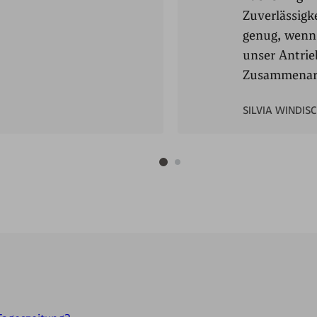
Zuverlässigke
genug, wenn 
unser Antrie
Zusammenarb
SILVIA WINDIS