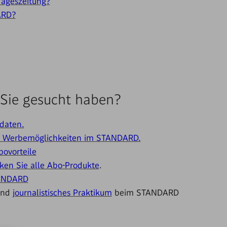
ageszeitung?
ARD?
Sie gesucht haben?
daten.
en Werbemöglichkeiten im STANDARD.
bovorteile
ken Sie alle Abo-Produkte
.
TANDARD
nd
journalistisches Praktikum
beim STANDARD