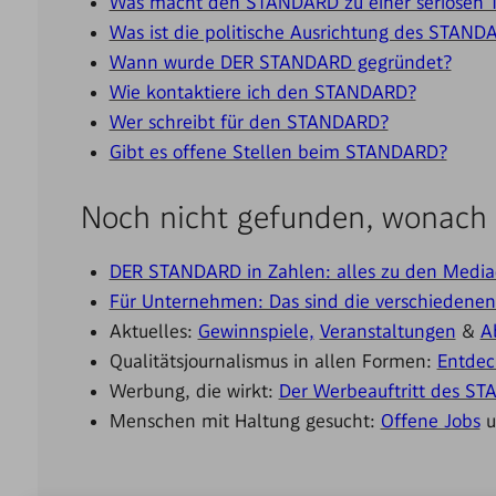
Was macht den STANDARD zu einer seriösen T
Was ist die politische Ausrichtung des STAND
Wann wurde DER STANDARD gegründet?
Wie kontaktiere ich den STANDARD?
Wer schreibt für den STANDARD?
Gibt es offene Stellen beim STANDARD?
Noch nicht gefunden, wonach 
DER STANDARD in Zahlen: alles zu den Media
Für Unternehmen: Das sind die verschieden
Aktuelles:
Gewinnspiele,
Veranstaltungen
&
A
Qualitätsjournalismus in allen Formen:
Entdec
Werbung, die wirkt:
Der Werbeauftritt des S
Menschen mit Haltung gesucht:
Offene Jobs
u