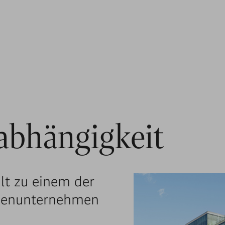
abhängigkeit
t zu einem der
ienunternehmen