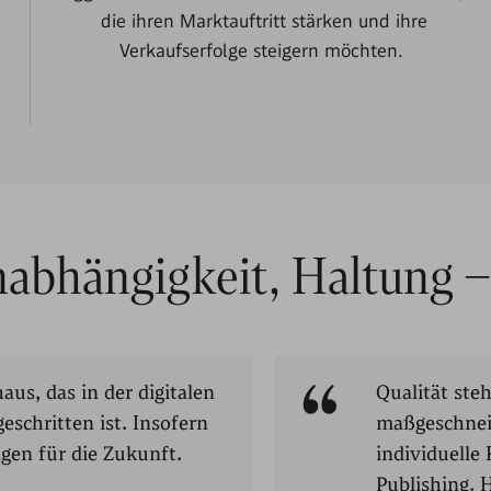
die ihren Marktauftritt stärken und ihre
Verkaufserfolge steigern möchten.
nabhängigkeit, Haltung –
aus, das in der digitalen
Qualität steh
schritten ist. Insofern
maßgeschneid
gen für die Zukunft.
individuell
Publishing.