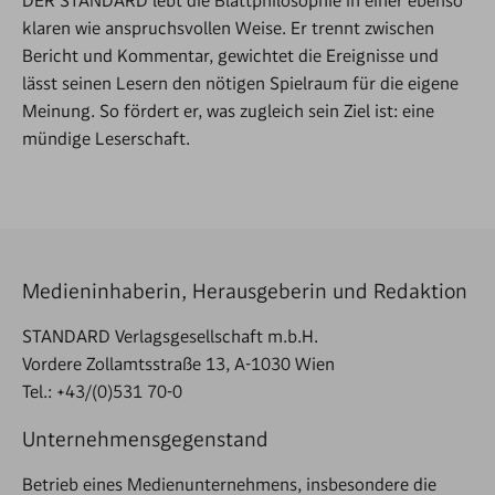
DER STANDARD lebt die Blattphilosophie in einer ebenso
klaren wie anspruchsvollen Weise. Er trennt zwischen
Bericht und Kommentar, gewichtet die Ereignisse und
lässt seinen Lesern den nötigen Spielraum für die eigene
Meinung. So fördert er, was zugleich sein Ziel ist: eine
mündige Leserschaft.
Medieninhaberin, Herausgeberin und Redaktion
STANDARD Verlagsgesellschaft m.b.H.
Vordere Zollamtsstraße 13, A-1030 Wien
Tel.: +43/(0)531 70-0
Unternehmensgegenstand
Betrieb eines Medienunternehmens, insbesondere die