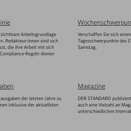
inie
Wochenschwerpun
rzichtbare Arbeitsgrundlage
Verschaffen Sie sich einen
. Redakteur:innen sind sich
Tagesschwerpunkte des 
t, die ihre Arbeit mit sich
Samstag.
n Compliance-Regeln dienen
gaben
Magazine
ausgaben der letzten Jahre zu
DER STANDARD publiziert
en inklusive der aktuellsten
auch eine Vielzahl an Maga
unterschiedlichen Interval