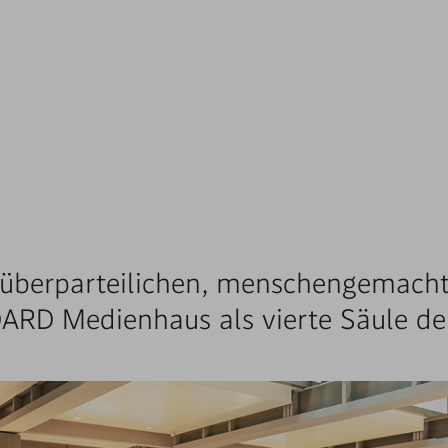
 überparteilichen, menschengemacht
DARD Medienhaus als vierte Säule de