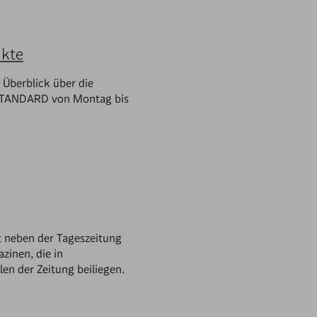
kte
 Überblick über die
STANDARD von Montag bis
 neben der Tageszeitung
zinen, die in
len der Zeitung beiliegen.