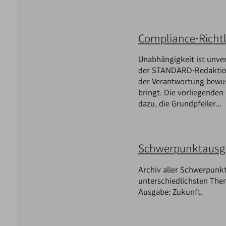
Compliance-Richtl
Unabhängigkeit ist unve
der STANDARD-Redaktion
der Verantwortung bewuss
bringt. Die vorliegende
dazu, die Grundpfeiler…
Schwerpunktaus
Archiv aller Schwerpunkt
unterschiedlichsten Them
Ausgabe: Zukunft.