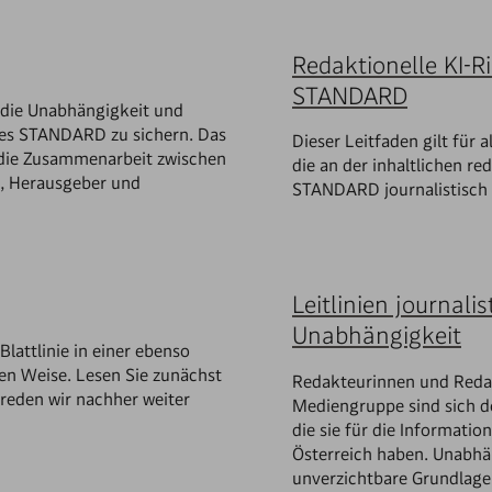
Redaktionelle KI-R
STANDARD
s, die Unabhängigkeit und
 des STANDARD zu sichern. Das
Dieser Leitfaden gilt für 
 die Zusammenarbeit zwischen
die an der inhaltlichen re
, Herausgeber und
STANDARD journalistisch 
Leitlinien journalis
Unabhängigkeit
attlinie in einer ebenso
en Weise. Lesen Sie zunächst
Redakteurinnen und Red
 reden wir nachher weiter
Mediengruppe sind sich d
die sie für die Informati
Österreich haben. Unabhän
unverzichtbare Grundlag